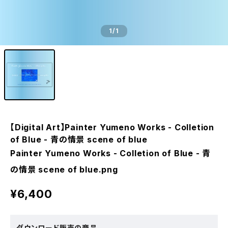
1
/1
【Digital Art】Painter Yumeno Works - Colletion
of Blue - 青の情景 scene of blue
Painter Yumeno Works - Colletion of Blue - 青
の情景 scene of blue.png
¥6,400
ダウンロード販売の商品