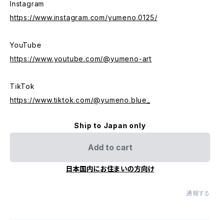
Instagram
https://www.instagram.com/yumeno.0125/
YouTube
https://www.youtube.com/@yumeno-art
TikTok
https://www.tiktok.com/@yumeno.blue_
Ship to Japan only
Add to cart
日本国内にお住まいの方向け
通報する