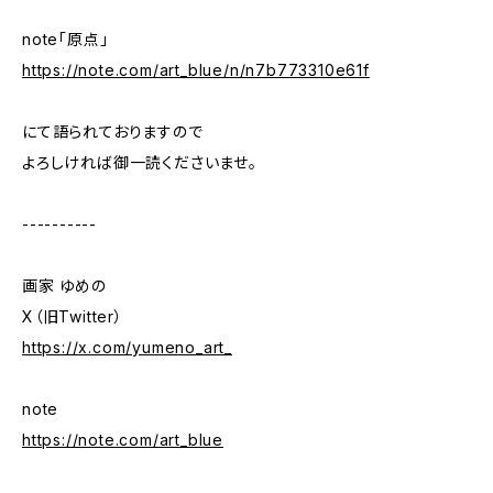
note「原点」
https://note.com/art_blue/n/n7b773310e61f
にて語られておりますので
よろしければ御一読くださいませ。
----------
画家 ゆめの
X（旧Twitter）
https://x.com/yumeno_art_
note
https://note.com/art_blue