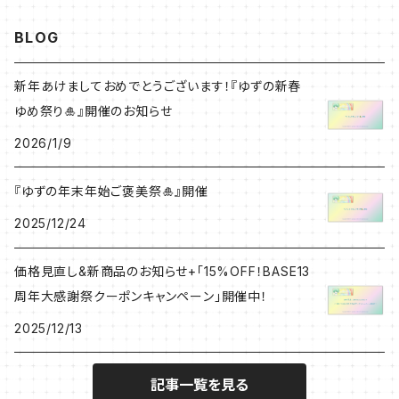
BLOG
新年あけましておめでとうございます！『ゆずの新春
ゆめ祭り🎍』開催のお知らせ
2026/1/9
『ゆずの年末年始ご褒美祭🎍』開催
2025/12/24
価格見直し&新商品のお知らせ+「15%OFF！BASE13
周年大感謝祭クーポンキャンペーン」開催中！
2025/12/13
記事一覧を見る