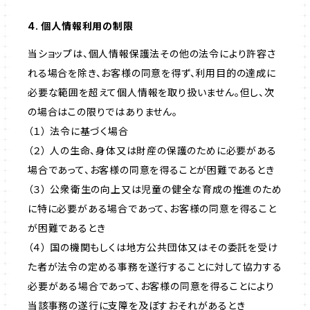
4. 個人情報利用の制限
当ショップは、個人情報保護法その他の法令により許容さ
れる場合を除き、お客様の同意を得ず、利用目的の達成に
必要な範囲を超えて個人情報を取り扱いません。但し、次
の場合はこの限りではありません。
（１） 法令に基づく場合
（２） 人の生命、身体又は財産の保護のために必要がある
場合であって、お客様の同意を得ることが困難であるとき
（３） 公衆衛生の向上又は児童の健全な育成の推進のため
に特に必要がある場合であって、お客様の同意を得ること
が困難であるとき
（４） 国の機関もしくは地方公共団体又はその委託を受け
た者が法令の定める事務を遂行することに対して協力する
必要がある場合であって、お客様の同意を得ることにより
当該事務の遂行に支障を及ぼすおそれがあるとき