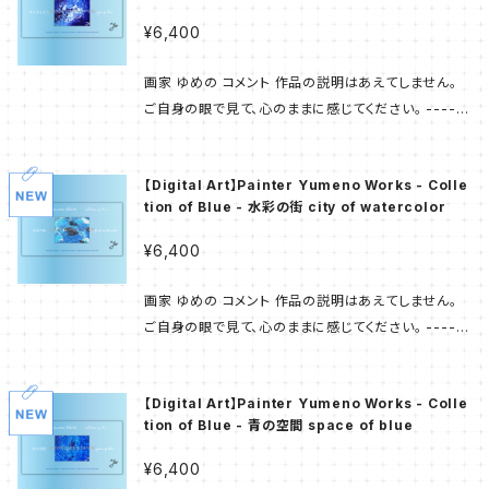
e/n/n7b773310e61f にて語られておりますので よ
なりました。 ---------- 第1弾 - Collection of Blu
ているイメージです。 ---------- 「画家 ゆめの」が描
ろしければ御一読くださいませ。 ---------- 画家 ゆ
¥6,400
e - 画家 ゆめの の「代名詞」でもある 多様な ’ 青 ' で
いてきた 原画の多くはオーナー様の元へ旅立ち 「この
めの X（旧Twitter） https://x.com/yumeno_art_
描かれた幾多の作品から 11点を厳選し コレクションと
作品が欲しかった」と お声をいただくことも少なくあり
note https://note.com/art_blue Instagram http
画家 ゆめの コメント 作品の説明はあえてしません。
致しました。 キャリア最初期の作品もございますが 現
ません。 また お住まいの環境など様々なご事情により
s://www.instagram.com/yumeno.0125/ YouTu
ご自身の眼で見て、心のままに感じてください。 ------
在も自信を持って お届けすることのできるものです。 -
絵画を飾ることは叶わない とのお話もお聞きする機会
be https://www.youtube.com/@yumeno-art T
---- 商品画像はサンプルです。 サイズは 1,280 px ×
--------- 画家 ゆめの が 個別の作品へふれる機会
がございます。 数年間の構想から生まれた 「Painter
ikTok https://www.tiktok.com/@yumeno.blue
670 px うち作品部分は 概ね 670-680 px × 520
は少ないのですが 「最初の抽象画」である 【青の世界】
Yumeno Works」は 画家 ゆめの の作品たちを お手
【Digital Art】Painter Yumeno Works - Colle
_
px 520 px × 670-680 px 作品画像の下部に 画題
については note「原点」 https://note.com/art_blu
元へ置いていただくことができる 新たなコンテンツと
tion of Blue - 水彩の街 city of watercolor
をレイアウトしています。 美術館などで 原画が飾られ
e/n/n7b773310e61f にて語られておりますので よ
なりました。 ---------- 第1弾 - Collection of Blu
ているイメージです。 ---------- 「画家 ゆめの」が描
ろしければ御一読くださいませ。 ---------- 画家 ゆ
¥6,400
e - 画家 ゆめの の「代名詞」でもある 多様な ’ 青 ' で
いてきた 原画の多くはオーナー様の元へ旅立ち 「この
めの X（旧Twitter） https://x.com/yumeno_art_
描かれた幾多の作品から 11点を厳選し コレクションと
作品が欲しかった」と お声をいただくことも少なくあり
note https://note.com/art_blue Instagram http
画家 ゆめの コメント 作品の説明はあえてしません。
致しました。 キャリア最初期の作品もございますが 現
ません。 また お住まいの環境など様々なご事情により
s://www.instagram.com/yumeno.0125/ YouTu
ご自身の眼で見て、心のままに感じてください。 ------
在も自信を持って お届けすることのできるものです。 -
絵画を飾ることは叶わない とのお話もお聞きする機会
be https://www.youtube.com/@yumeno-art T
---- 商品画像はサンプルです。 サイズは 1,280 px ×
--------- 画家 ゆめの が 個別の作品へふれる機会
がございます。 数年間の構想から生まれた 「Painter
ikTok https://www.tiktok.com/@yumeno.blue
670 px うち作品部分は 概ね 670-680 px × 520
は少ないのですが 「最初の抽象画」である 【青の世界】
Yumeno Works」は 画家 ゆめの の作品たちを お手
【Digital Art】Painter Yumeno Works - Colle
_
px 520 px × 670-680 px 作品画像の下部に 画題
については note「原点」 https://note.com/art_blu
元へ置いていただくことができる 新たなコンテンツと
tion of Blue - 青の空間 space of blue
をレイアウトしています。 美術館などで 原画が飾られ
e/n/n7b773310e61f にて語られておりますので よ
なりました。 ---------- 第1弾 - Collection of Blu
ているイメージです。 ---------- 「画家 ゆめの」が描
ろしければ御一読くださいませ。 ---------- 画家 ゆ
¥6,400
e - 画家 ゆめの の「代名詞」でもある 多様な ’ 青 ' で
いてきた 原画の多くはオーナー様の元へ旅立ち 「この