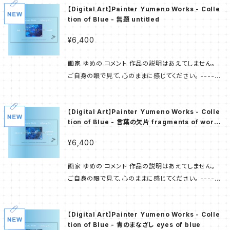
は少ないのですが 「最初の抽象画」である 【青の世界】
Yumeno Works」は 画家 ゆめの の作品たちを お手
【Digital Art】Painter Yumeno Works - Colle
_
px 520 px × 670-680 px 作品画像の下部に 画題
については note「原点」 https://note.com/art_blu
元へ置いていただくことができる 新たなコンテンツと
tion of Blue - 無題 untitled
をレイアウトしています。 美術館などで 原画が飾られ
e/n/n7b773310e61f にて語られておりますので よ
なりました。 ---------- 第1弾 - Collection of Blu
ているイメージです。 ---------- 「画家 ゆめの」が描
ろしければ御一読くださいませ。 ---------- 画家 ゆ
¥6,400
e - 画家 ゆめの の「代名詞」でもある 多様な ’ 青 ' で
いてきた 原画の多くはオーナー様の元へ旅立ち 「この
めの X（旧Twitter） https://x.com/yumeno_art_
描かれた幾多の作品から 11点を厳選し コレクションと
作品が欲しかった」と お声をいただくことも少なくあり
note https://note.com/art_blue Instagram http
画家 ゆめの コメント 作品の説明はあえてしません。
致しました。 キャリア最初期の作品もございますが 現
ません。 また お住まいの環境など様々なご事情により
s://www.instagram.com/yumeno.0125/ YouTu
ご自身の眼で見て、心のままに感じてください。 ------
在も自信を持って お届けすることのできるものです。 -
絵画を飾ることは叶わない とのお話もお聞きする機会
be https://www.youtube.com/@yumeno-art T
---- 商品画像はサンプルです。 サイズは 1,280 px ×
--------- 画家 ゆめの が 個別の作品へふれる機会
がございます。 数年間の構想から生まれた 「Painter
ikTok https://www.tiktok.com/@yumeno.blue
670 px うち作品部分は 概ね 670-680 px × 520
は少ないのですが 「最初の抽象画」である 【青の世界】
Yumeno Works」は 画家 ゆめの の作品たちを お手
【Digital Art】Painter Yumeno Works - Colle
_
px 520 px × 670-680 px 作品画像の下部に 画題
については note「原点」 https://note.com/art_blu
元へ置いていただくことができる 新たなコンテンツと
tion of Blue - 言葉の欠片 fragments of word
をレイアウトしています。 美術館などで 原画が飾られ
e/n/n7b773310e61f にて語られておりますので よ
s
なりました。 ---------- 第1弾 - Collection of Blu
ているイメージです。 ---------- 「画家 ゆめの」が描
ろしければ御一読くださいませ。 ---------- 画家 ゆ
¥6,400
e - 画家 ゆめの の「代名詞」でもある 多様な ’ 青 ' で
いてきた 原画の多くはオーナー様の元へ旅立ち 「この
めの X（旧Twitter） https://x.com/yumeno_art_
描かれた幾多の作品から 11点を厳選し コレクションと
作品が欲しかった」と お声をいただくことも少なくあり
note https://note.com/art_blue Instagram http
画家 ゆめの コメント 作品の説明はあえてしません。
致しました。 キャリア最初期の作品もございますが 現
ません。 また お住まいの環境など様々なご事情により
s://www.instagram.com/yumeno.0125/ YouTu
ご自身の眼で見て、心のままに感じてください。 ------
在も自信を持って お届けすることのできるものです。 -
絵画を飾ることは叶わない とのお話もお聞きする機会
be https://www.youtube.com/@yumeno-art T
---- 商品画像はサンプルです。 サイズは 1,280 px ×
--------- 画家 ゆめの が 個別の作品へふれる機会
がございます。 数年間の構想から生まれた 「Painter
ikTok https://www.tiktok.com/@yumeno.blue
670 px うち作品部分は 概ね 670-680 px × 520
は少ないのですが 「最初の抽象画」である 【青の世界】
Yumeno Works」は 画家 ゆめの の作品たちを お手
【Digital Art】Painter Yumeno Works - Colle
_
px 520 px × 670-680 px 作品画像の下部に 画題
については note「原点」 https://note.com/art_blu
元へ置いていただくことができる 新たなコンテンツと
tion of Blue - 青のまなざし eyes of blue
をレイアウトしています。 美術館などで 原画が飾られ