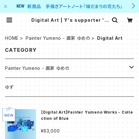
新商品 手描きアートノート『陽だまりの花たち』
Digital Art | Y's supporter 's
shop
HOME
Painter Yumeno - 画家 ゆめの
Digital Art
CATEGORY
Painter Yumeno - 画家 ゆめの
原画
ゆず
油彩
Digital Art
【Digital Art】Painter Yumeno Works - Colle
ction of Blue
アクリル
- Collection of Blue -
作品デザイングッズ
¥63,000