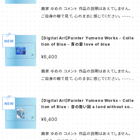
めの X（旧Twitter） https://x.com/yumeno_art_
描かれた幾多の作品から 11点を厳選し コレクションと
作品が欲しかった」と お声をいただくことも少なくあり
note https://note.com/art_blue Instagram http
画家 ゆめの コメント 作品の説明はあえてしません。
致しました。 キャリア最初期の作品もございますが 現
ません。 また お住まいの環境など様々なご事情により
s://www.instagram.com/yumeno.0125/ YouTu
ご自身の眼で見て、心のままに感じてください。 ------
在も自信を持って お届けすることのできるものです。 -
絵画を飾ることは叶わない とのお話もお聞きする機会
be https://www.youtube.com/@yumeno-art T
---- 商品画像はサンプルです。 サイズは 1,280 px ×
--------- 画家 ゆめの が 個別の作品へふれる機会
がございます。 数年間の構想から生まれた 「Painter
ikTok https://www.tiktok.com/@yumeno.blue
670 px うち作品部分は 概ね 670-680 px × 520
は少ないのですが 「最初の抽象画」である 【青の世界】
Yumeno Works」は 画家 ゆめの の作品たちを お手
【Digital Art】Painter Yumeno Works - Colle
_
px 520 px × 670-680 px 作品画像の下部に 画題
については note「原点」 https://note.com/art_blu
元へ置いていただくことができる 新たなコンテンツと
tion of Blue - 青の愛 love of blue
をレイアウトしています。 美術館などで 原画が飾られ
e/n/n7b773310e61f にて語られておりますので よ
なりました。 ---------- 第1弾 - Collection of Blu
ているイメージです。 ---------- 「画家 ゆめの」が描
ろしければ御一読くださいませ。 ---------- 画家 ゆ
¥6,400
e - 画家 ゆめの の「代名詞」でもある 多様な ’ 青 ' で
いてきた 原画の多くはオーナー様の元へ旅立ち 「この
めの X（旧Twitter） https://x.com/yumeno_art_
描かれた幾多の作品から 11点を厳選し コレクションと
作品が欲しかった」と お声をいただくことも少なくあり
note https://note.com/art_blue Instagram http
画家 ゆめの コメント 作品の説明はあえてしません。
致しました。 キャリア最初期の作品もございますが 現
ません。 また お住まいの環境など様々なご事情により
s://www.instagram.com/yumeno.0125/ YouTu
ご自身の眼で見て、心のままに感じてください。 ------
在も自信を持って お届けすることのできるものです。 -
絵画を飾ることは叶わない とのお話もお聞きする機会
be https://www.youtube.com/@yumeno-art T
---- 商品画像はサンプルです。 サイズは 1,280 px ×
--------- 画家 ゆめの が 個別の作品へふれる機会
がございます。 数年間の構想から生まれた 「Painter
ikTok https://www.tiktok.com/@yumeno.blue
670 px うち作品部分は 概ね 670-680 px × 520
は少ないのですが 「最初の抽象画」である 【青の世界】
Yumeno Works」は 画家 ゆめの の作品たちを お手
【Digital Art】Painter Yumeno Works - Colle
_
px 520 px × 670-680 px 作品画像の下部に 画題
については note「原点」 https://note.com/art_blu
元へ置いていただくことができる 新たなコンテンツと
tion of Blue - 音の無い国 a land without soun
をレイアウトしています。 美術館などで 原画が飾られ
e/n/n7b773310e61f にて語られておりますので よ
d
なりました。 ---------- 第1弾 - Collection of Blu
ているイメージです。 ---------- 「画家 ゆめの」が描
ろしければ御一読くださいませ。 ---------- 画家 ゆ
¥6,400
e - 画家 ゆめの の「代名詞」でもある 多様な ’ 青 ' で
いてきた 原画の多くはオーナー様の元へ旅立ち 「この
めの X（旧Twitter） https://x.com/yumeno_art_
描かれた幾多の作品から 11点を厳選し コレクションと
作品が欲しかった」と お声をいただくことも少なくあり
note https://note.com/art_blue Instagram http
画家 ゆめの コメント 作品の説明はあえてしません。
致しました。 キャリア最初期の作品もございますが 現
ません。 また お住まいの環境など様々なご事情により