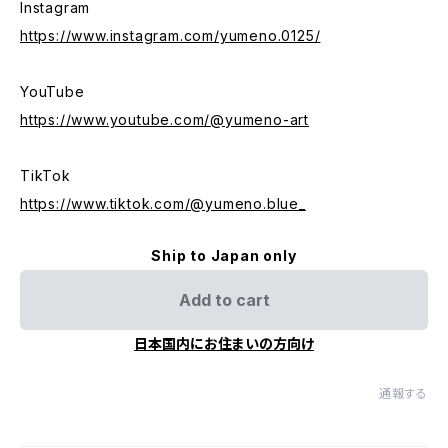
Instagram
https://www.instagram.com/yumeno.0125/
YouTube
https://www.youtube.com/@yumeno-art
TikTok
https://www.tiktok.com/@yumeno.blue_
Ship to Japan only
Add to cart
日本国内にお住まいの方向け
通報する