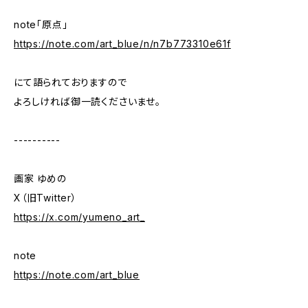
note「原点」
https://note.com/art_blue/n/n7b773310e61f
にて語られておりますので
よろしければ御一読くださいませ。
----------
画家 ゆめの
X（旧Twitter）
https://x.com/yumeno_art_
note
https://note.com/art_blue