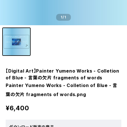
1
/1
【Digital Art】Painter Yumeno Works - Colletion
of Blue - 言葉の欠片 fragments of words
Painter Yumeno Works - Colletion of Blue - 言
葉の欠片 fragments of words.png
¥6,400
ダウンロード販売の商品