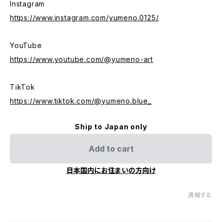
Instagram
https://www.instagram.com/yumeno.0125/
YouTube
https://www.youtube.com/@yumeno-art
TikTok
https://www.tiktok.com/@yumeno.blue_
Ship to Japan only
Add to cart
日本国内にお住まいの方向け
通報する