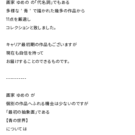
画家 ゆめの の「代名詞」でもある
多様な ’ 青 ' で描かれた幾多の作品から
11点を厳選し
コレクションと致しました。
キャリア最初期の作品もございますが
現在も自信を持って
お届けすることのできるものです。
----------
画家 ゆめの が
個別の作品へふれる機会は少ないのですが
「最初の抽象画」である
【青の世界】
については