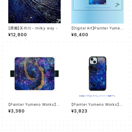
【原画】天の川 - milky way -
【Digital Art】Painter Yumen
o Works - Colletion of Blu
¥12,800
¥6,400
e - 無題 untitled
【Painter Yumeno Works】雨
【Painter Yumeno Works】永
の神々 スマホケース【手帳型ケ
劫の定め スマホケース【iPhon
¥3,380
¥3,823
ース】
e用ラバーケース】