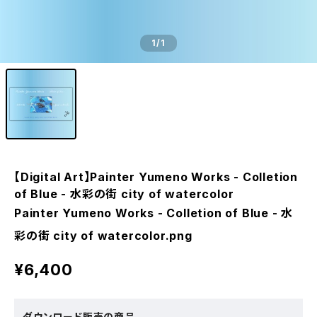
1
/1
【Digital Art】Painter Yumeno Works - Colletion
of Blue - 水彩の街 city of watercolor
Painter Yumeno Works - Colletion of Blue - 水
彩の街 city of watercolor.png
¥6,400
ダウンロード販売の商品