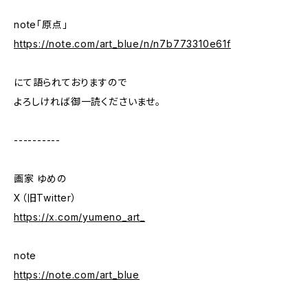
note「原点」
https://note.com/art_blue/n/n7b773310e61f
にて語られておりますので
よろしければ御一読くださいませ。
----------
画家 ゆめの
X（旧Twitter）
https://x.com/yumeno_art_
note
https://note.com/art_blue