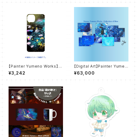
【Painter Yumeno Works】桜
【Digital Art】Painter Yumen
舞う夜 スマホケース【ハードケ
o Works - Collection of Bl
¥3,242
¥63,000
ース】
ue