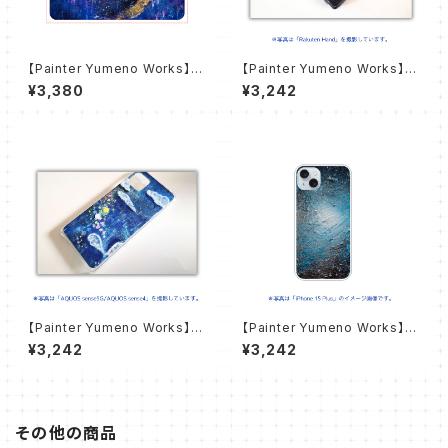
【Painter Yumeno Works】雨
【Painter Yumeno Works】永
の神々 スマホケース【手帳型ケ
劫の定め スマホケース【ハード
¥3,380
¥3,242
ース】
ケース】
【Painter Yumeno Works】雨
【Painter Yumeno Works】自
の日の天使 スマホケース【ハー
由への飛翔 スマホケース【ハー
¥3,242
¥3,242
ドケース】
ドケース】
その他の商品