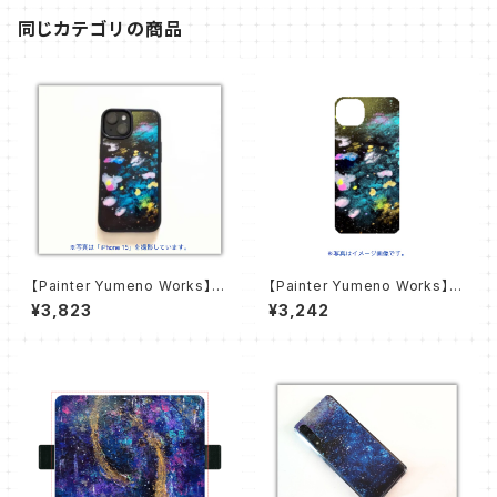
同じカテゴリの商品
【Painter Yumeno Works】桜
【Painter Yumeno Works】桜
舞う夜 スマホケース【iPhone
舞う夜 スマホケース【ハードケ
¥3,823
¥3,242
用ラバーケース】
ース】