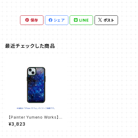
保存
シェア
LINE
ポスト
最近チェックした商品
【Painter Yumeno Works】永
劫の定め スマホケース【iPhon
¥3,823
e用ラバーケース】