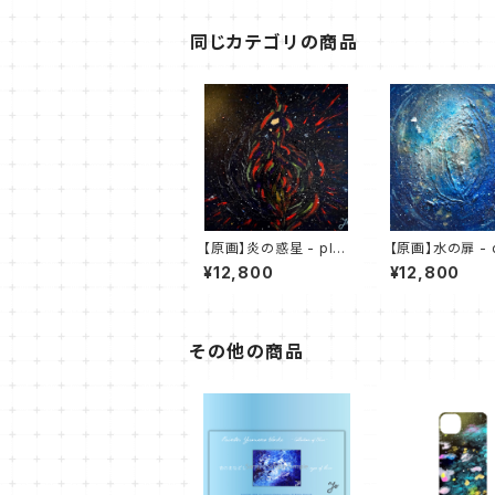
同じカテゴリの商品
【原画】炎の惑星 - pla
【原画】水の扉 - 
net of flame -
of water -
¥12,800
¥12,800
その他の商品