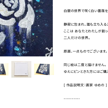
白銀の世界で咲く白い薔薇を
静寂に包まれ、誰も立ち入る
ここは あなたとわたしが創
二人だけの世界。
原画、一点ものでございます。
同じ絵は二度と描けません。
ゆえにピンときた方にはご購
[ 作品説明文：画家 ゆめの ]
----------