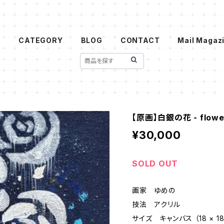
t
CATEGORY
BLOG
CONTACT
Mail Magaz
【原画】白銀の花 - flower 
¥30,000
SOLD OUT
画家 ゆめの
技法 アクリル
サイズ キャンバス （18 × 18