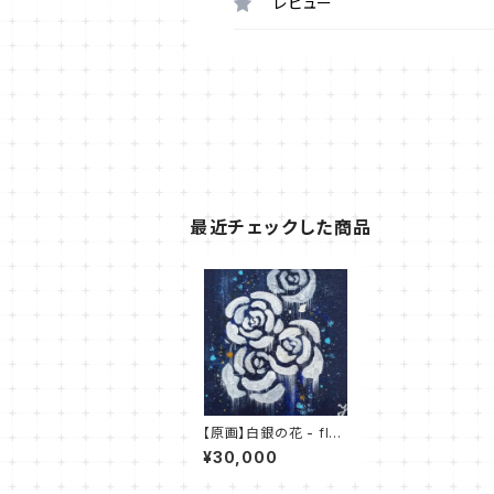
レビュー
最近チェックした商品
【原画】白銀の花 - flo
wer of silver -
¥30,000