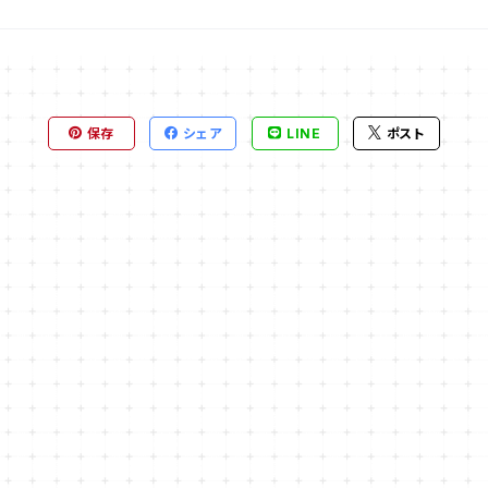
保存
シェア
LINE
ポスト