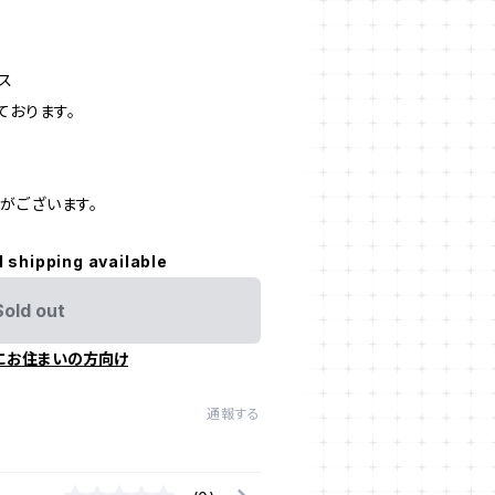
ス
ております。
がございます。
l shipping available
Sold out
にお住まいの方向け
通報する