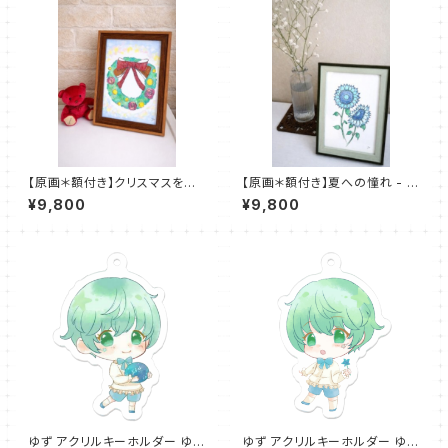
【原画＊額付き】クリスマスを照
【原画＊額付き】夏への憧れ - lo
らす - light up christmas -
nging for summer -
¥9,800
¥9,800
ゆず アクリルキーホルダー ゆめ
ゆず アクリルキーホルダー ゆめ