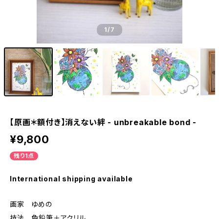
1
/7
【原画＊額付き】消えない絆 - unbreakable bond -
¥9,800
残り1点
International shipping available
画家 ゆめの
技法 色鉛筆＋アクリル