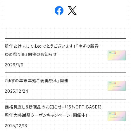
新年あけましておめでとうございます！『ゆずの新春
ゆめ祭り🎍』開催のお知らせ
2026/1/9
『ゆずの年末年始ご褒美祭🎍』開催
2025/12/24
価格見直し&新商品のお知らせ+「15%OFF！BASE13
周年大感謝祭クーポンキャンペーン」開催中！
2025/12/13