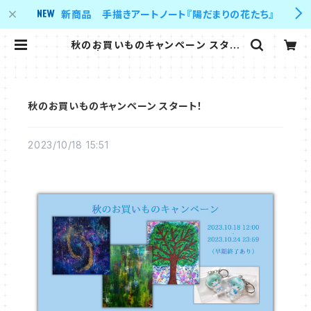
新商品 手描きアートノート『陽だまりの花たち』
秋のお買いものキャンペーン スター
ト！ | Y's supporter 's shop
秋のお買いものキャンペーン スタート！
2023/10/18 15:51