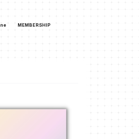
ine
MEMBERSHIP