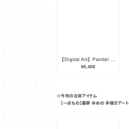
🎨
今月の注目アイテム
【一点もの】画家 ゆめの 手描きアー