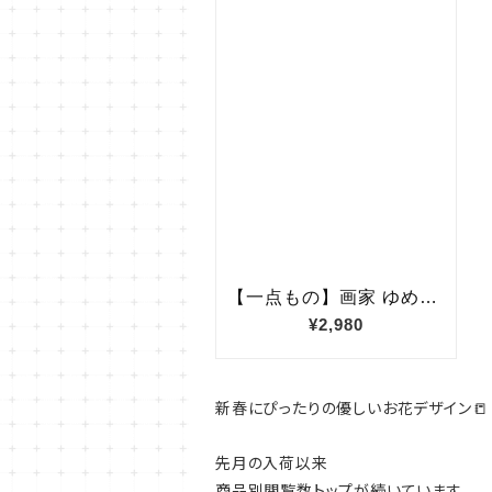
新春にぴったりの優しいお花デザイン📒
先月の入荷以来
商品別閲覧数トップが続いています。